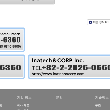
제품 정보TO
기업 정보
문의
기술정보
팅
회사 개요
구조