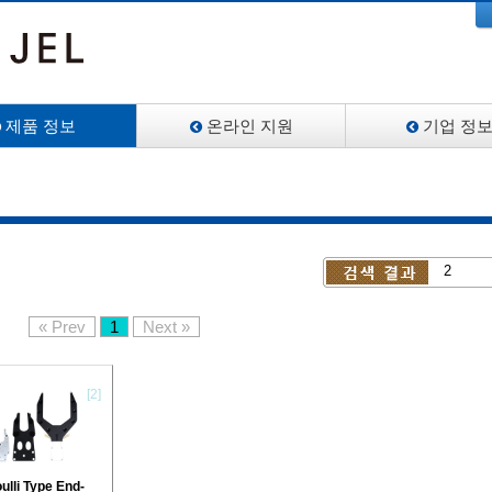
제품 정보
온라인 지원
기업 정
2
« Prev
1
Next »
[2]
ulli Type End-