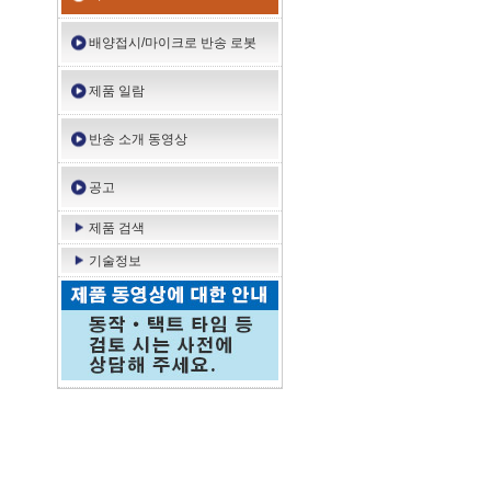
배양접시/마이크로 반송 로봇
제품 일람
반송 소개 동영상
공고
제품 검색
기술정보