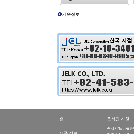
기술정보
홈
온라인 지원
순서서/트러블슈
제품 정보