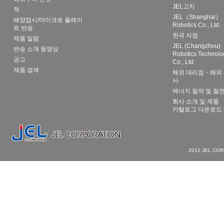
JEL고치
척
JEL（Shanghai）
배양접시/마이크로 플레이
Robotics Co., Ltd.
트 반송
한국 지점
제품 일람
JEL (Changzhou)
반송 소개 동영상
Robotics Technolo
공고
Co., Ltd.
제품 검색
해외 대리점・해외 
사
에너지 절약 및 절
회사 소개 및 제품
카탈로그 다운로드
2012 JEL CO
La