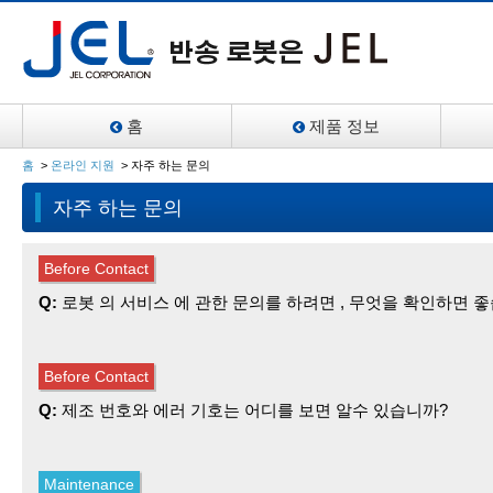
홈
제품 정보
홈
>
온라인 지원
>
자주 하는 문의
자주 하는 문의
Q:
로봇 의 서비스 에 관한 문의를 하려면 , 무엇을 확인하면 
A:
우선 제조 번호(6~8자리수의 숫자)를 확인해 주십시오.
에러 의 경우는, 에러 기호 및 에러의 내용에 대해 알려 주세요.
Q:
제조 번호와 에러 기호는 어디를 보면 알수 있습니까?
A:
제조 번호(6자리수에서 8자리수의 숫자)는, 주로 로봇/얼라