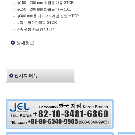
φ150、200 mm 화합물 대응 STCR
φ150、200 mm 화합물 대응 SAL
φ300 mm용 테이프프레임 반송 MTCR
5축 수평다관절형 GTCR
4축 원통 좌표형 STCR
상세정보
전시회 메뉴