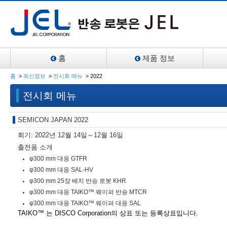
홈
제품 정보
홈
>
최신정보
>
전시회 메뉴
>
2022
전시회 메뉴
SEMICON JAPAN 2022
회기: 2022년 12월 14일～12월 16일
출전품 소개
φ300 mm 대응 GTFR
φ300 mm 대응 SAL-HV
φ300 mm 25장 배치 반송 로봇 KHR
φ300 mm 대응 TAIKO™ 웨이퍼 반송 MTCR
φ300 mm 대응 TAIKO™ 웨이퍼 대응 SAL
TAIKO™ 는 DISCO Corporation의 상표 또는 등록상표입니다.