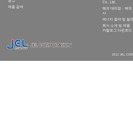
공고
Co., Ltd.
제품 검색
해외 대리점・해외 
사
에너지 절약 및 절
회사 소개 및 제품
카탈로그 다운로드
2012 JEL CO
La