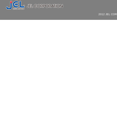
2012 JEL CO
La